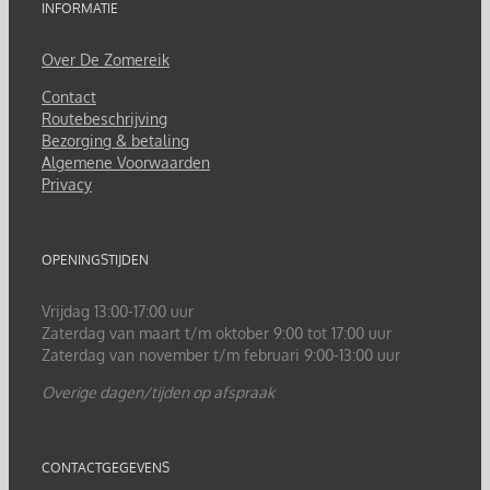
INFORMATIE
Over De Zomereik
Contact
Routebeschrijving
Bezorging & betaling
Algemene Voorwaarden
Privacy
OPENINGSTIJDEN
Vrijdag 13:00-17:00 uur
Zaterdag van maart t/m oktober 9:00 tot 17:00 uur
Zaterdag van november t/m februari 9:00-13:00 uur
Overige dagen/tijden op afspraak
CONTACTGEGEVENS