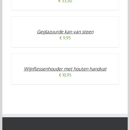
€
33,50
TOEVOEGEN
AAN
WINKELWAGEN
/
Geglazuurde kan van steen
DETAILS
€
9,95
TOEVOEGEN
AAN
WINKELWAGEN
/
Wijnflessenhouder met houten handvat
DETAILS
€
10,95