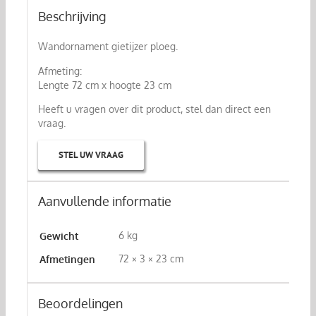
Beschrijving
Wandornament gietijzer ploeg.
Afmeting:
Lengte 72 cm x hoogte 23 cm
Heeft u vragen over dit product, stel dan direct een
vraag.
STEL UW VRAAG
Aanvullende informatie
6 kg
Gewicht
72 × 3 × 23 cm
Afmetingen
Beoordelingen