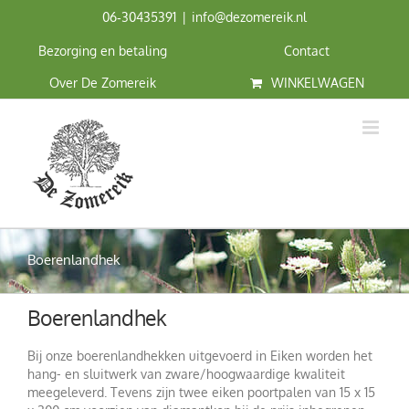
Ga
06‑30435391
|
info@dezomereik.nl
naar
inhoud
Bezorging en betaling
Contact
Over De Zomereik
WINKELWAGEN
Boerenlandhek
Boerenlandhek
Bij onze boerenlandhekken uitgevoerd in Eiken worden het
hang- en sluitwerk van zware/hoogwaardige kwaliteit
meegeleverd. Tevens zijn twee eiken poortpalen van 15 x 15