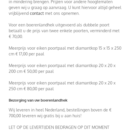
in mindering brengen. Prijzen voor andere hoogtematen
geven wij u graag op aanvraag. U kunt hiervoor altijd geheel
vrijblijvend
contact
met ons opnemen.
Voor een boerenlandhek uitgevoerd als dubbele poort
betaalt u de prijs van twee enkele poorten, verminderd met
€ 70,00.
Meerprijs voor eiken poortpaal met diamantkop 15 x 15 x 250
cm € 17,00 per paal
Meerprijs voor eiken poortpaal met diamantkop 20 x 20 x
200 cm € 50,00 per paal
Meerprijs voor eiken poortpaal met diamantkop 20 x 20 x
250 cm € 80,00 per paal
Bezorging van uw boerenlandhek
Wij leveren in heel Nederland, bestellingen boven de €
700,00 leveren wij gratis bij u aan huis!
LET OP DE LEVERTIJDEN BEDRAGEN OP DIT MOMENT