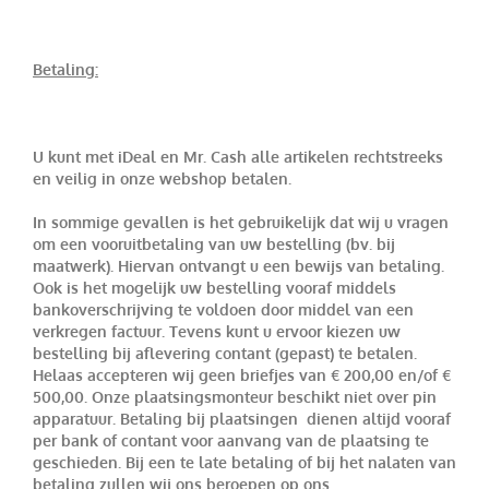
Betaling:
U kunt met iDeal en Mr. Cash alle artikelen rechtstreeks
en veilig in onze webshop betalen.
In sommige gevallen is het gebruikelijk dat wij u vragen
om een vooruitbetaling van uw bestelling (bv. bij
maatwerk). Hiervan ontvangt u een bewijs van betaling.
Ook is het mogelijk uw bestelling vooraf middels
bankoverschrijving te voldoen door middel van een
verkregen factuur. Tevens kunt u ervoor kiezen uw
bestelling bij aflevering contant (gepast) te betalen.
Helaas accepteren wij geen briefjes van € 200,00 en/of €
500,00. Onze plaatsingsmonteur beschikt niet over pin
apparatuur. Betaling bij plaatsingen dienen altijd vooraf
per bank of contant voor aanvang van de plaatsing te
geschieden. Bij een te late betaling of bij het nalaten van
betaling zullen wij ons beroepen op ons