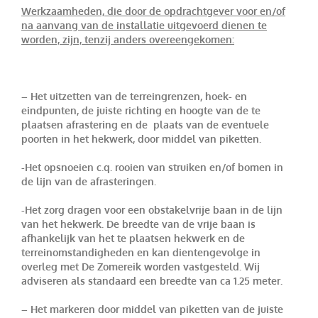
Werkzaamheden, die door de opdrachtgever voor en/of
na aanvang van de installatie uitgevoerd dienen te
worden, zijn, tenzij anders overeengekomen:
– Het uitzetten van de terreingrenzen, hoek- en
eindpunten, de juiste richting en hoogte van de te
plaatsen afrastering en de plaats van de eventuele
poorten in het hekwerk, door middel van piketten.
-Het opsnoeien c.q. rooien van struiken en/of bomen in
de lijn van de afrasteringen.
-Het zorg dragen voor een obstakelvrije baan in de lijn
van het hekwerk. De breedte van de vrije baan is
afhankelijk van het te plaatsen hekwerk en de
terreinomstandigheden en kan dientengevolge in
overleg met De Zomereik worden vastgesteld. Wij
adviseren als standaard een breedte van ca 1.25 meter.
– Het markeren door middel van piketten van de juiste