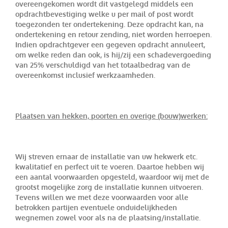
overeengekomen wordt dit vastgelegd middels een
opdrachtbevestiging welke u per mail of post wordt
toegezonden ter ondertekening. Deze opdracht kan, na
ondertekening en retour zending, niet worden herroepen.
Indien opdrachtgever een gegeven opdracht annuleert,
om welke reden dan ook, is hij/zij een schadevergoeding
van 25% verschuldigd van het totaalbedrag van de
overeenkomst inclusief werkzaamheden.
Plaatsen van hekken, poorten en overige (bouw)werken:
Wij streven ernaar de installatie van uw hekwerk etc.
kwalitatief en perfect uit te voeren. Daartoe hebben wij
een aantal voorwaarden opgesteld, waardoor wij met de
grootst mogelijke zorg de installatie kunnen uitvoeren.
Tevens willen we met deze voorwaarden voor alle
betrokken partijen eventuele onduidelijkheden
wegnemen zowel voor als na de plaatsing/installatie.