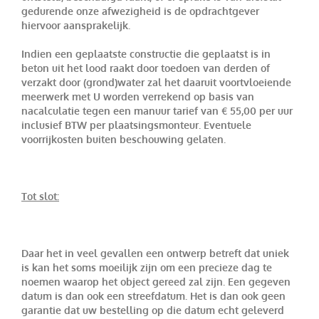
gedurende onze afwezigheid is de opdrachtgever
hiervoor aansprakelijk.
Indien een geplaatste constructie die geplaatst is in
beton uit het lood raakt door toedoen van derden of
verzakt door (grond)water zal het daaruit voortvloeiende
meerwerk met U worden verrekend op basis van
nacalculatie tegen een manuur tarief van € 55,00 per uur
inclusief BTW per plaatsingsmonteur. Eventuele
voorrijkosten buiten beschouwing gelaten.
Tot slot:
Daar het in veel gevallen een ontwerp betreft dat uniek
is kan het soms moeilijk zijn om een precieze dag te
noemen waarop het object gereed zal zijn. Een gegeven
datum is dan ook een streefdatum. Het is dan ook geen
garantie dat uw bestelling op die datum echt geleverd