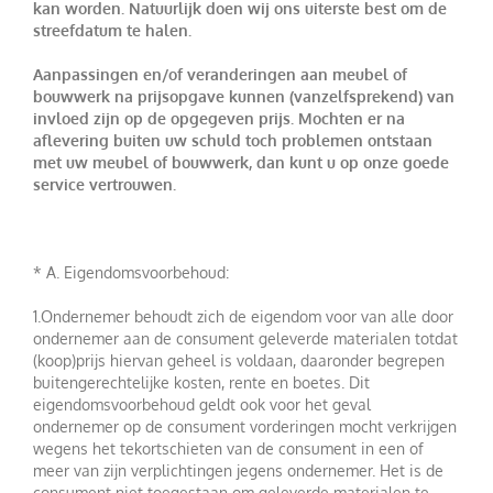
kan worden. Natuurlijk doen wij ons uiterste best om de
streefdatum te halen.
Aanpassingen en/of veranderingen aan meubel of
bouwwerk na prijsopgave kunnen (vanzelfsprekend) van
invloed zijn op de opgegeven prijs. Mochten er na
aflevering buiten uw schuld toch problemen ontstaan
met uw meubel of bouwwerk, dan kunt u op onze goede
service vertrouwen.
* A. Eigendomsvoorbehoud:
1.Ondernemer behoudt zich de eigendom voor van alle door
ondernemer aan de consument geleverde materialen totdat
(koop)prijs hiervan geheel is voldaan, daaronder begrepen
buitengerechtelijke kosten, rente en boetes. Dit
eigendomsvoorbehoud geldt ook voor het geval
ondernemer op de consument vorderingen mocht verkrijgen
wegens het tekortschieten van de consument in een of
meer van zijn verplichtingen jegens ondernemer. Het is de
consument niet toegestaan om geleverde materialen te