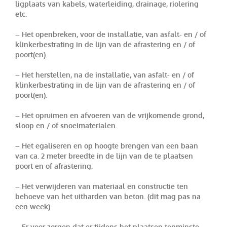
ligplaats van kabels, waterleiding, drainage, riolering
etc.
– Het openbreken, voor de installatie, van asfalt- en / of
klinkerbestrating in de lijn van de afrastering en / of
poort(en).
– Het herstellen, na de installatie, van asfalt- en / of
klinkerbestrating in de lijn van de afrastering en / of
poort(en).
– Het opruimen en afvoeren van de vrijkomende grond,
sloop en / of snoeimaterialen.
– Het egaliseren en op hoogte brengen van een baan
van ca. 2 meter breedte in de lijn van de te plaatsen
poort en of afrastering.
– Het verwijderen van materiaal en constructie ten
behoeve van het uitharden van beton. (dit mag pas na
een week)
– Er voor zorgen dat er tijdens het plaatsen tenminste