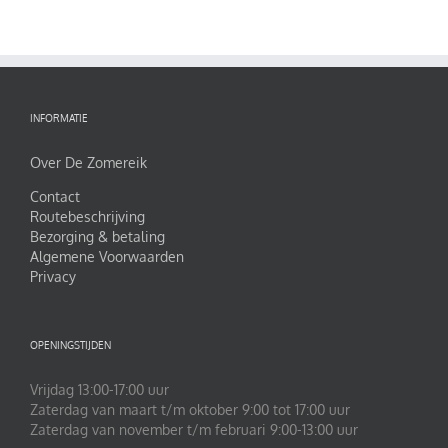
INFORMATIE
Over De Zomereik
Contact
Routebeschrijving
Bezorging & betaling
Algemene Voorwaarden
Privacy
OPENINGSTIJDEN
Vrijdag 13:00-17:00 uur
Zaterdag van maart t/m oktober 9:00 tot 17:00 uur
Zaterdag van november t/m februari 9:00-13:00 uur