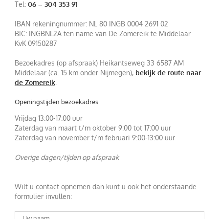
Tel:
06 – 304 353 91
IBAN rekeningnummer: NL 80 INGB 0004 2691 02
BIC: INGBNL2A ten name van De Zomereik te Middelaar
KvK 09150287
Bezoekadres (op afspraak) Heikantseweg 33 6587 AM
Middelaar (ca. 15 km onder Nijmegen),
bekijk de route naar
de Zomereik
.
Openingstijden bezoekadres
Vrijdag 13:00-17:00 uur
Zaterdag van maart t/m oktober 9:00 tot 17:00 uur
Zaterdag van november t/m februari 9:00-13:00 uur
Overige dagen/tijden op afspraak
Wilt u contact opnemen dan kunt u ook het onderstaande
formulier invullen: