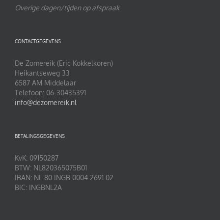
Overige dagen/tijden op afspraak
CONTACTGEGEVENS
De Zomereik (Eric Kokkelkoren)
Heikantseweg 33
6587 AM Middelaar
Telefoon: 06-30435391
info@dezomereik.nl
BETALINGSGEGEVENS
KvK: 09150287
BTW: NL820365075B01
IBAN: NL 80 INGB 0004 2691 02
BIC: INGBNL2A