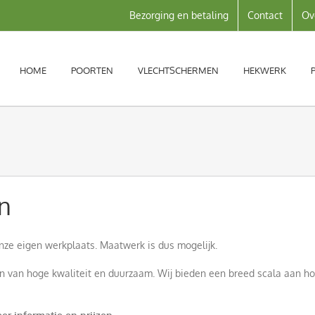
Bezorging en betaling
Contact
Ov
HOME
POORTEN
VLECHTSCHERMEN
HEKWERK
n
nze eigen werkplaats. Maatwerk is dus mogelijk.
 van hoge kwaliteit en duurzaam. Wij bieden een breed scala aan ho