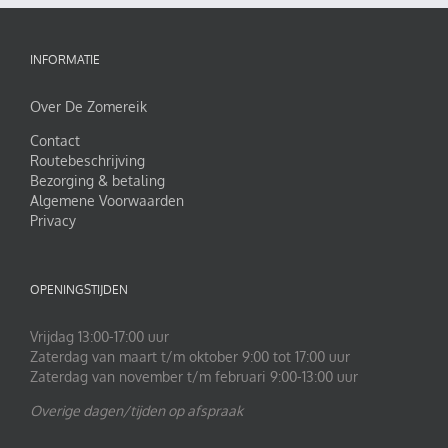
INFORMATIE
Over De Zomereik
Contact
Routebeschrijving
Bezorging & betaling
Algemene Voorwaarden
Privacy
OPENINGSTIJDEN
Vrijdag 13:00-17:00 uur
Zaterdag van maart t/m oktober 9:00 tot 17:00 uur
Zaterdag van november t/m februari 9:00-13:00 uur
Overige dagen/tijden op afspraak