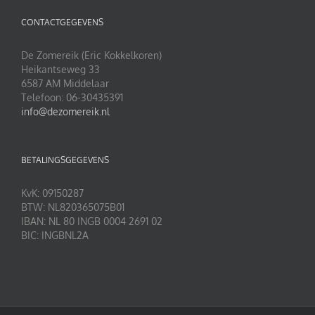
CONTACTGEGEVENS
De Zomereik (Eric Kokkelkoren)
Heikantseweg 33
6587 AM Middelaar
Telefoon: 06-30435391
info@dezomereik.nl
BETALINGSGEGEVENS
KvK: 09150287
BTW: NL820365075B01
IBAN: NL 80 INGB 0004 2691 02
BIC: INGBNL2A