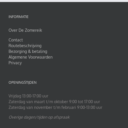
INFORMATIE
Over De Zomereik
Contact
Routebeschrijving
Bezorging & betaling
Algemene Voorwaarden
Privacy
OPENINGSTIJDEN
Vrijdag 13:00-17:00 uur
Zaterdag van maart t/m oktober 9:00 tot 17:00 uur
Zaterdag van november t/m februari 9:00-13:00 uur
Overige dagen/tijden op afspraak