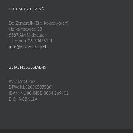
CONTACTGEGEVENS
De Zomereik (Eric Kokkelkoren)
Heikantseweg 33
6587 AM Middelaar
Telefoon: 06-30435391
info@dezomereik.nl
BETALINGSGEGEVENS
KvK: 09150287
BTW: NL820365075B01
IBAN: NL 80 INGB 0004 2691 02
BIC: INGBNL2A