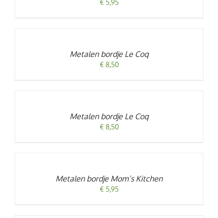
€
5,95
TOEVOEGEN
AAN
WINKELWAGEN
/
Metalen bordje Le Coq
DETAILS
€
8,50
TOEVOEGEN
AAN
WINKELWAGEN
/
Metalen bordje Le Coq
DETAILS
€
8,50
TOEVOEGEN
AAN
WINKELWAGEN
/
Metalen bordje Mom’s Kitchen
DETAILS
€
5,95
TOEVOEGEN
AAN