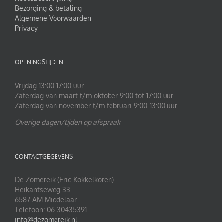
Bezorging & betaling
Algemene Voorwaarden
Privacy
OPENINGSTIJDEN
Vrijdag 13:00-17:00 uur
Zaterdag van maart t/m oktober 9:00 tot 17:00 uur
Zaterdag van november t/m februari 9:00-13:00 uur
Overige dagen/tijden op afspraak
CONTACTGEGEVENS
De Zomereik (Eric Kokkelkoren)
Heikantseweg 33
6587 AM Middelaar
Telefoon: 06-30435391
info@dezomereik.nl