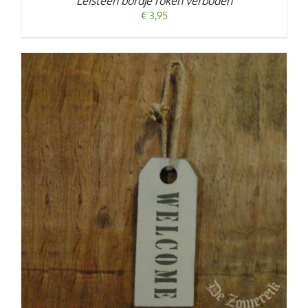
Leisteen bordje roken verboden
€
3,95