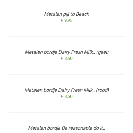
WINKELWAGEN
/
Metalen pijl to Beach
DETAILS
€
9,95
TOEVOEGEN
AAN
WINKELWAGEN
/
Metalen bordje Dairy Fresh Milk.. (geel)
DETAILS
€
8,50
TOEVOEGEN
AAN
WINKELWAGEN
/
Metalen bordje Dairy Fresh Milk.. (rood)
DETAILS
€
8,50
TOEVOEGEN
AAN
WINKELWAGEN
/
Metalen bordje Be reasonable do it..
DETAILS