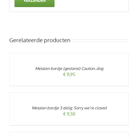
Gerelateerde producten
TOEVOEGEN
AAN
WINKELWAGEN
/
Metalen bordje (gestanst) Caution..dog
DETAILS
€
11,95
TOEVOEGEN
AAN
WINKELWAGEN
/
Metalen bordje 3 delig: Sorry we’re closed
DETAILS
€
9,50
TOEVOEGEN
AAN
WINKELWAGEN