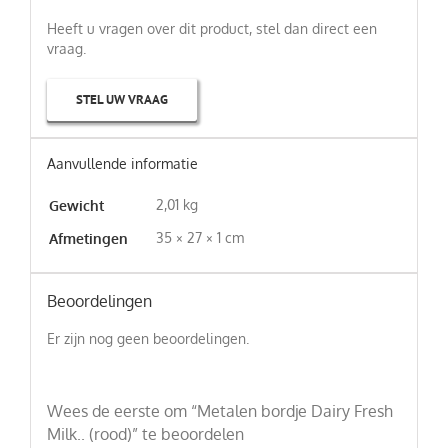
Heeft u vragen over dit product, stel dan direct een
vraag.
STEL UW VRAAG
Aanvullende informatie
2,01 kg
Gewicht
35 × 27 × 1 cm
Afmetingen
Beoordelingen
Er zijn nog geen beoordelingen.
Wees de eerste om “Metalen bordje Dairy Fresh
Milk.. (rood)” te beoordelen