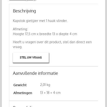
Beschrijving
Kapstok gietijzer met 1 haak vlinder.
Afmeting:
Hoogte 17,5 cm x breedte 13 x diepte 4 cm
Heeft u vragen over dit product, stel dan direct een
vraag.
STEL UW VRAAG
Aanvullende informatie
2,01 kg
Gewicht
13 × 18 × 4 cm
Afmetingen