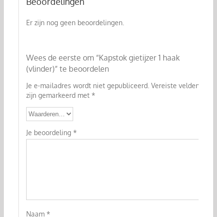
Beoordelingen
Er zijn nog geen beoordelingen.
Wees de eerste om “Kapstok gietijzer 1 haak
(vlinder)” te beoordelen
Je e-mailadres wordt niet gepubliceerd.
Vereiste velden
zijn gemarkeerd met
*
Je beoordeling
*
Naam
*