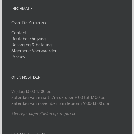
INFORMATIE
Over De Zomereik
Contact
Routebeschrijving
Bezorging & betaling
Algemene Voorwaarden
Privacy
OPENINGSTIJDEN
Vrijdag 13:00-17:00 uur
Zaterdag van maart t/m oktober 9:00 tot 17:00 uur
Zaterdag van november t/m februari 9:00-13:00 uur
Overige dagen/tijden op afspraak