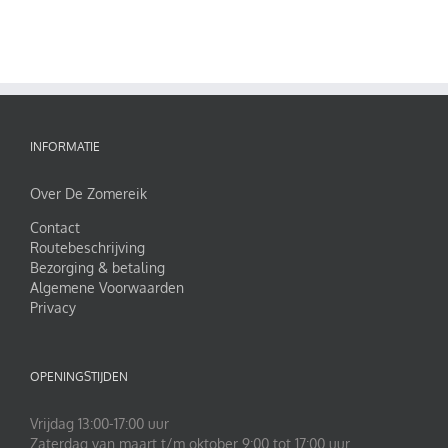
INFORMATIE
Over De Zomereik
Contact
Routebeschrijving
Bezorging & betaling
Algemene Voorwaarden
Privacy
OPENINGSTIJDEN
Vrijdag 13:00-17:00 uur
Zaterdag van maart t/m oktober 9:00 tot 17:00 uur