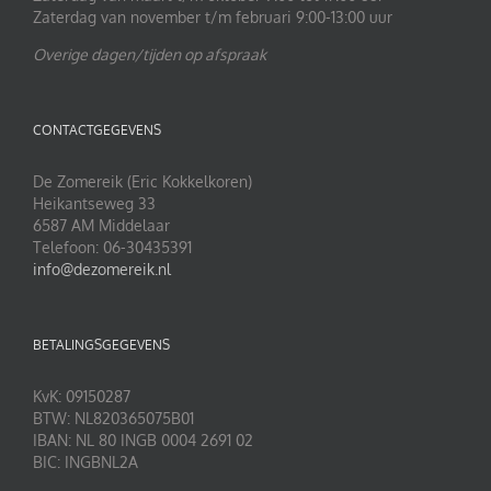
Zaterdag van november t/m februari 9:00-13:00 uur
Overige dagen/tijden op afspraak
CONTACTGEGEVENS
De Zomereik (Eric Kokkelkoren)
Heikantseweg 33
6587 AM Middelaar
Telefoon: 06-30435391
info@dezomereik.nl
BETALINGSGEGEVENS
KvK: 09150287
BTW: NL820365075B01
IBAN: NL 80 INGB 0004 2691 02
BIC: INGBNL2A