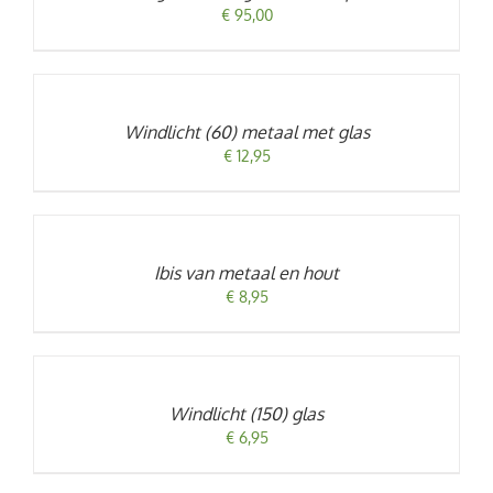
€
95,00
TOEVOEGEN
AAN
WINKELWAGEN
/
Windlicht (60) metaal met glas
DETAILS
€
12,95
TOEVOEGEN
AAN
WINKELWAGEN
/
Ibis van metaal en hout
DETAILS
€
8,95
TOEVOEGEN
AAN
WINKELWAGEN
/
Windlicht (150) glas
DETAILS
€
6,95