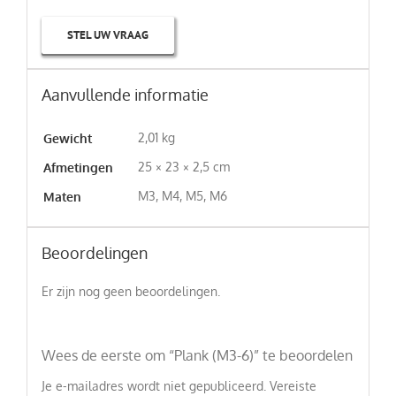
STEL UW VRAAG
Aanvullende informatie
2,01 kg
Gewicht
25 × 23 × 2,5 cm
Afmetingen
M3, M4, M5, M6
Maten
Beoordelingen
Er zijn nog geen beoordelingen.
Wees de eerste om “Plank (M3-6)” te beoordelen
Je e-mailadres wordt niet gepubliceerd.
Vereiste