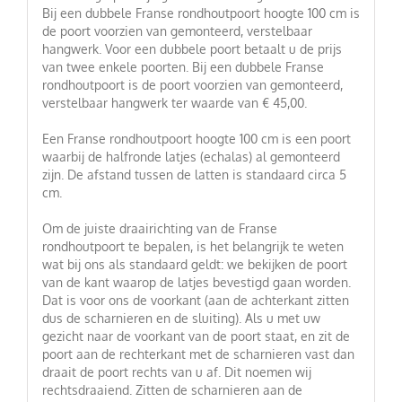
Bij een dubbele Franse rondhoutpoort hoogte 100 cm is
de poort voorzien van gemonteerd, verstelbaar
hangwerk. Voor een dubbele poort betaalt u de prijs
van twee enkele poorten. Bij een dubbele Franse
rondhoutpoort is de poort voorzien van gemonteerd,
verstelbaar hangwerk ter waarde van € 45,00.
Een Franse rondhoutpoort hoogte 100 cm is een poort
waarbij de halfronde latjes (echalas) al gemonteerd
zijn. De afstand tussen de latten is standaard circa 5
cm.
Om de juiste draairichting van de Franse
rondhoutpoort te bepalen, is het belangrijk te weten
wat bij ons als standaard geldt: we bekijken de poort
van de kant waarop de latjes bevestigd gaan worden.
Dat is voor ons de voorkant (aan de achterkant zitten
dus de scharnieren en de sluiting). Als u met uw
gezicht naar de voorkant van de poort staat, en zit de
poort aan de rechterkant met de scharnieren vast dan
draait de poort rechts van u af. Dit noemen wij
rechtsdraaiend. Zitten de scharnieren aan de