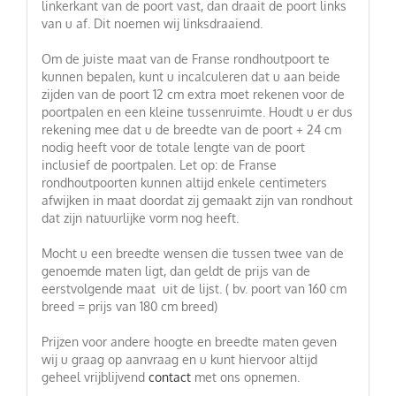
linkerkant van de poort vast, dan draait de poort links
van u af. Dit noemen wij linksdraaiend.
Om de juiste maat van de Franse rondhoutpoort te
kunnen bepalen, kunt u incalculeren dat u aan beide
zijden van de poort 12 cm extra moet rekenen voor de
poortpalen en een kleine tussenruimte. Houdt u er dus
rekening mee dat u de breedte van de poort + 24 cm
nodig heeft voor de totale lengte van de poort
inclusief de poortpalen. Let op: de Franse
rondhoutpoorten kunnen altijd enkele centimeters
afwijken in maat doordat zij gemaakt zijn van rondhout
dat zijn natuurlijke vorm nog heeft.
Mocht u een breedte wensen die tussen twee van de
genoemde maten ligt, dan geldt de prijs van de
eerstvolgende maat uit de lijst. ( bv. poort van 160 cm
breed = prijs van 180 cm breed)
Prijzen voor andere hoogte en breedte maten geven
wij u graag op aanvraag en u kunt hiervoor altijd
geheel vrijblijvend
contact
met ons opnemen.