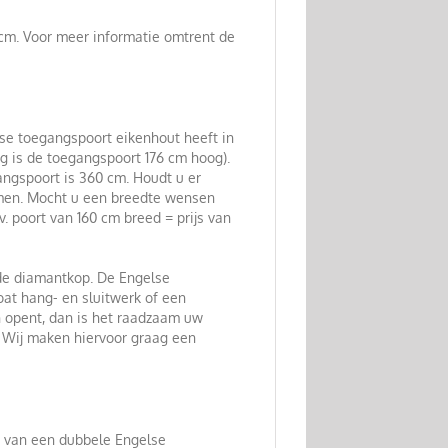
 cm. Voor meer informatie omtrent de
se toegangspoort eikenhout heeft in
g is de toegangspoort 176 cm hoog).
angspoort is 360 cm. Houdt u er
komen. Mocht u een breedte wensen
v. poort van 160 cm breed = prijs van
de diamantkop. De Engelse
at hang- en sluitwerk of een
n opent, dan is het raadzaam uw
? Wij maken hiervoor graag een
e van een dubbele Engelse