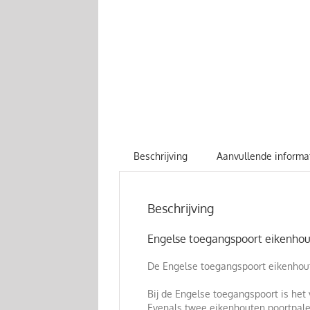
Beschrijving
Aanvullende informa
Beschrijving
Engelse toegangspoort eikenhou
De Engelse toegangspoort eikenhout
Bij de Engelse toegangspoort is het 
Evenals twee eikenhouten poortpale