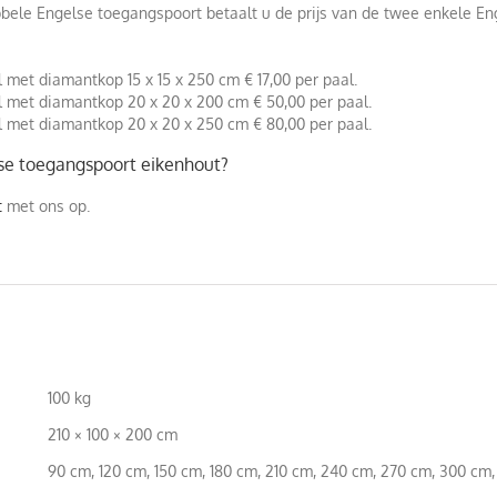
bele Engelse toegangspoort betaalt u de prijs van de twee enkele E
 met diamantkop 15 x 15 x 250 cm € 17,00 per paal.
l met diamantkop 20 x 20 x 200 cm € 50,00 per paal.
l met diamantkop 20 x 20 x 250 cm € 80,00 per paal.
lse toegangspoort eikenhout?
t
met ons op.
100 kg
210 × 100 × 200 cm
90 cm, 120 cm, 150 cm, 180 cm, 210 cm, 240 cm, 270 cm, 300 cm