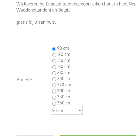
Wij leveren de Engelse toegangspoort eiken hout in heel Ned
Waddeneilanden) en België
gratis bij u aan huis.
90 cm
120 cm
150 cm
180 cm
210 cm
240 cm
Breedte
270 cm
300 cm
330 cm
360 cm