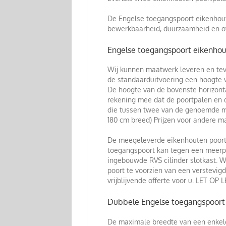
De Engelse toegangspoort eikenhout 
bewerkbaarheid, duurzaamheid en ov
Engelse toegangspoort eikenho
Wij kunnen maatwerk leveren en tev
de standaarduitvoering een hoogte v
De hoogte van de bovenste horizonta
rekening mee dat de poortpalen en d
die tussen twee van de genoemde mate
180 cm breed) Prijzen voor andere m
De meegeleverde eikenhouten poort
toegangspoort kan tegen een meerpri
ingebouwde RVS cilinder slotkast. W
poort te voorzien van een verstevig
vrijblijvende offerte voor u. LET O
Dubbele Engelse toegangspoort
De maximale breedte van een enkele