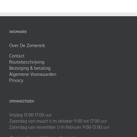
INFORMATIE
Over De Zomereik
Contact
Routebeschrijving
Bezorging & betaling
Algemene Voorwaarden
Privacy
OPENINGSTIJDEN
Vrijdag 13:00-17:00 uur
Zaterdag van maart t/m oktober 9:00 tot 17:00 uur
Zaterdag van november t/m februari 9:00-13:00 uur