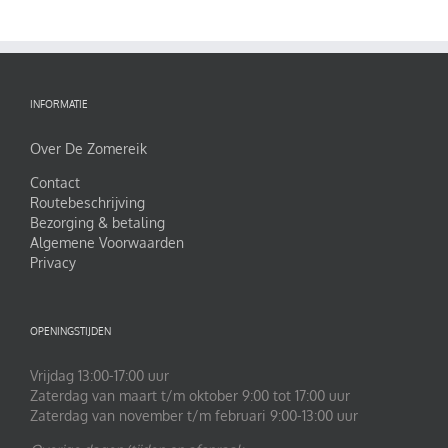
INFORMATIE
Over De Zomereik
Contact
Routebeschrijving
Bezorging & betaling
Algemene Voorwaarden
Privacy
OPENINGSTIJDEN
Vrijdag 13:00-17:00 uur
Zaterdag van maart t/m oktober 9:00 tot 17:00 uur
Zaterdag van november t/m februari 9:00-13:00 uur