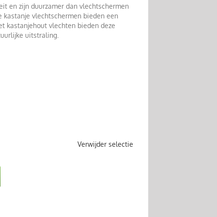
eit en zijn duurzamer dan vlechtschermen
e kastanje vlechtschermen bieden een
et kastanjehout vlechten bieden deze
urlijke uitstraling.


Verwijder selectie