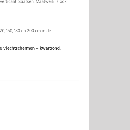
verticaal plaatsen. Maatwerk is ook
0, 150, 180 en 200 cm in de
je Vlechtschermen – kwartrond
.