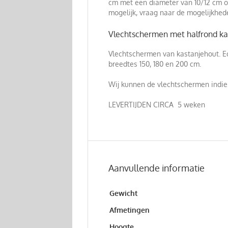
cm met een diameter van 10/12 cm of
mogelijk, vraag naar de mogelijkhed
Vlechtschermen met halfrond ka
Vlechtschermen van kastanjehout. Ec
breedtes 150, 180 en 200 cm.
Wij kunnen de vlechtschermen indi
LEVERTIJDEN CIRCA 5 weken
Aanvullende informatie
Gewicht
Afmetingen
Hoogte