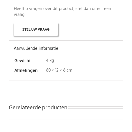
Heeft u vragen over dit product, stel dan direct een
vraag.
STEL UW VRAAG
Aanvullende informatie
4 kg
Gewicht
60 × 12 × 6 cm
Afmetingen
Gerelateerde producten
TOEVOEGEN
AAN
WINKELWAGEN
/