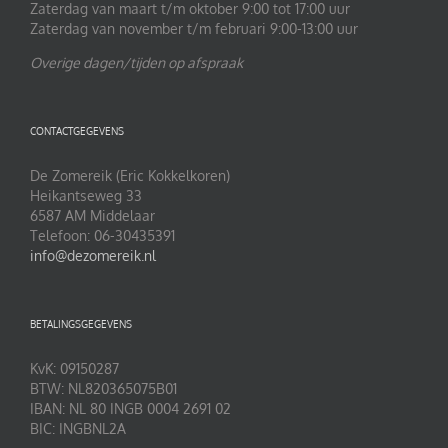
Zaterdag van maart t/m oktober 9:00 tot 17:00 uur
Zaterdag van november t/m februari 9:00-13:00 uur
Overige dagen/tijden op afspraak
CONTACTGEGEVENS
De Zomereik (Eric Kokkelkoren)
Heikantseweg 33
6587 AM Middelaar
Telefoon: 06-30435391
info@dezomereik.nl
BETALINGSGEGEVENS
KvK: 09150287
BTW: NL820365075B01
IBAN: NL 80 INGB 0004 2691 02
BIC: INGBNL2A