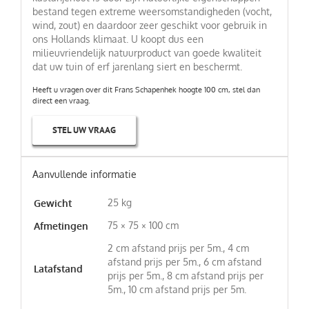
bestand tegen extreme weersomstandigheden (vocht,
wind, zout) en daardoor zeer geschikt voor gebruik in
ons Hollands klimaat. U koopt dus een
milieuvriendelijk natuurproduct van goede kwaliteit
dat uw tuin of erf jarenlang siert en beschermt.
Heeft u vragen over dit Frans Schapenhek hoogte 100 cm, stel dan
direct een vraag.
STEL UW VRAAG
Aanvullende informatie
25 kg
Gewicht
75 × 75 × 100 cm
Afmetingen
2 cm afstand prijs per 5m., 4 cm
afstand prijs per 5m., 6 cm afstand
Latafstand
prijs per 5m., 8 cm afstand prijs per
5m., 10 cm afstand prijs per 5m.