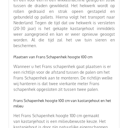
tussen de draden gewikkeld. Het hekwerk wordt op
rollen gedraaid en strak opeen gestapeld en
gebundeld op pallets. Hierna volgt het transport naar
Nederland. Tegen de tijd dat uw hekwerk is versleten
(20-30 jaar) is het gekapte kastanjehout inmiddels
weer aangegroeid en kan er weer opnieuw geoogst
worden. Al die tijd zal het uw tuin sieren en
beschermen.
Plaatsen van Frans Schapenhek hoogte 100 cm
Wanneer u het Frans schapenhek gaat plaatsen is er
een richtlijn voor de afstand tussen de palen om het
Frans Schapenhek aan te monteren. De richtlijn welke
wij hanteren is dat twee vierkante meter Frans
schapenhek opgesloten zit tussen twee palen.
Frans Schapenhek hoogte 100 cm van kastanjehout en het
milieu
Het Frans Schapenhek hoogte 100 cm gemaakt
van kastanjehout is een milieubewuste keuze. Het
kastanjehout is door zijn natuurlijke eigenschappen