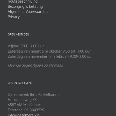
Routebeschrijving
Bezorging & betaling
Algemene Voorwaarden
Privacy
OPENINGSTIJDEN
Vrijdag 13:00-17:00 uur
Zaterdag van maart t/m oktober 9:00 tot 17:00 uur
Zaterdag van november t/m februari 9:00-13:00 uur
Overige dagen/tijden op afspraak
CONTACTGEGEVENS
De Zomereik (Eric Kokkelkoren)
Heikantseweg 33
6587 AM Middelaar
Telefoon: 06-30435391
info@dezomereik.nl