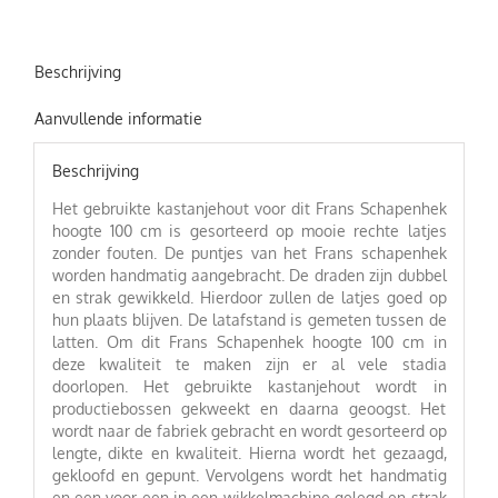
Beschrijving
Aanvullende informatie
Beschrijving
Het gebruikte kastanjehout voor dit Frans Schapenhek
hoogte 100 cm is gesorteerd op mooie rechte latjes
zonder fouten. De puntjes van het Frans schapenhek
worden handmatig aangebracht. De draden zijn dubbel
en strak gewikkeld. Hierdoor zullen de latjes goed op
hun plaats blijven. De latafstand is gemeten tussen de
latten. Om dit Frans Schapenhek hoogte 100 cm in
deze kwaliteit te maken zijn er al vele stadia
doorlopen. Het gebruikte kastanjehout wordt in
productiebossen gekweekt en daarna geoogst. Het
wordt naar de fabriek gebracht en wordt gesorteerd op
lengte, dikte en kwaliteit. Hierna wordt het gezaagd,
gekloofd en gepunt. Vervolgens wordt het handmatig
en een voor een in een wikkelmachine gelegd en strak