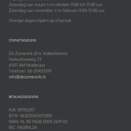
Zaterdag van maart t/m oktober 9:00 tot 17:00 uur
Zaterdag van november t/m februari 9:00-13:00 uur
Overige dagen/tijden op afspraak
CONTACTGEGEVENS
De Zomereik (Eric Kokkelkoren)
Heikantseweg 33
6587 AM Middelaar
Telefoon: 06-30435391
info@dezomereik.nl
BETALINGSGEGEVENS
KvK: 09150287
BTW: NL820365075B01
IBAN: NL 80 INGB 0004 2691 02
BIC: INGBNL2A