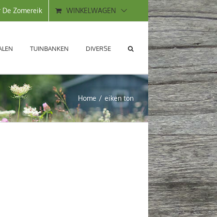
 De Zomereik
WINKELWAGEN
ALEN
TUINBANKEN
DIVERSE
Home
eiken ton