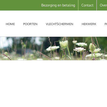
Bezorging en betaling
Contact
Over
HOME
POORTEN
VLECHTSCHERMEN
HEKWERK
P