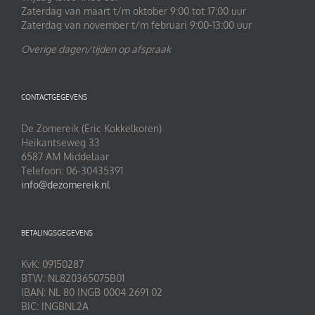
Zaterdag van maart t/m oktober 9:00 tot 17:00 uur
Zaterdag van november t/m februari 9:00-13:00 uur
Overige dagen/tijden op afspraak
CONTACTGEGEVENS
De Zomereik (Eric Kokkelkoren)
Heikantseweg 33
6587 AM Middelaar
Telefoon: 06-30435391
info@dezomereik.nl
BETALINGSGEGEVENS
KvK: 09150287
BTW: NL820365075B01
IBAN: NL 80 INGB 0004 2691 02
BIC: INGBNL2A