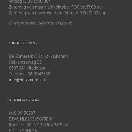
Vrijdag 13:00-17:00 uur
Zaterdag van maart t/m oktober 9:00 tot 17:00 uur
Zaterdag van november t/m februari 9:00-13:00 uur
Overige dagen/tijden op afspraak
CONTACTGEGEVENS
De Zomereik (Eric Kokkelkoren)
Heikantseweg 33
6587 AM Middelaar
Telefoon: 06-30435391
info@dezomereik.nl
BETALINGSGEGEVENS
KvK: 09150287
BTW: NL820365075B01
IBAN: NL 80 INGB 0004 2691 02
BIC: INGBNL2A