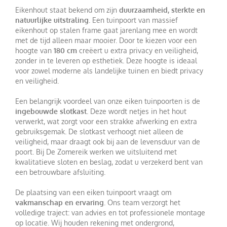
Eikenhout staat bekend om zijn
duurzaamheid, sterkte en
natuurlijke uitstraling
. Een tuinpoort van massief
eikenhout op stalen frame gaat jarenlang mee en wordt
met de tijd alleen maar mooier. Door te kiezen voor een
hoogte van
180 cm
creëert u extra privacy en veiligheid,
zonder in te leveren op esthetiek. Deze hoogte is ideaal
voor zowel moderne als landelijke tuinen en biedt privacy
en veiligheid.
Een belangrijk voordeel van onze eiken tuinpoorten is de
ingebouwde slotkast
. Deze wordt netjes in het hout
verwerkt, wat zorgt voor een strakke afwerking en extra
gebruiksgemak. De slotkast verhoogt niet alleen de
veiligheid, maar draagt ook bij aan de levensduur van de
poort. Bij De Zomereik werken we uitsluitend met
kwalitatieve sloten en beslag, zodat u verzekerd bent van
een betrouwbare afsluiting.
De plaatsing van een eiken tuinpoort vraagt om
vakmanschap en ervaring
. Ons team verzorgt het
volledige traject: van advies en tot professionele montage
op locatie. Wij houden rekening met ondergrond,