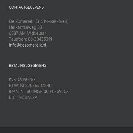
CONTACTGEGEVENS
De Zomereik (Eric Kokkelkoren)
Heikantseweg 33
6587 AM Middelaar
Telefoon: 06-30435391
info@dezomereik.nl
BETALINGSGEGEVENS
KvK: 09150287
BTW: NL820365075B01
IBAN: NL 80 INGB 0004 2691 02
BIC: INGBNL2A