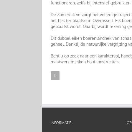
functioneren, zelfs bij intensief gebruik
De Zomereik verzorgt het volledige trajec
het hek ter plaatse in Overasselt. Elk boe
geplaatst wordt. Daarbij wordt rekening ge
Dit dubbel eiken boerenlandhek van schaald
geheel. Dankzij de natuurlijke vergrijzing 
Bent u op zoek naar een karaktervol, han
maatwerk in eiken houtconstructies.
INFORMATIE
OP